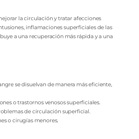
orar la circulación y tratar afecciones
tusiones, inflamaciones superficiales de las
tribuye a una recuperación más rápida y a una
angre se disuelvan de manera más eficiente,
iones o trastornos venosos superficiales.
roblemas de circulación superficial.
ones o cirugías menores.