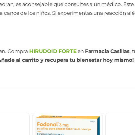
peoran, es aconsejable que consultes a un médico. Est
lcance de los niños. Si experimentas una reacción alér
nen. Compra
HIRUDOID FORTE
en
Farmacia Casillas
, 
Añade al carrito y recupera tu bienestar hoy mismo!