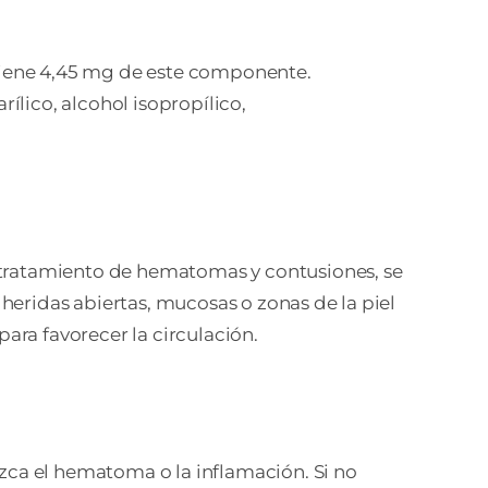
iene 4,45 mg de este componente.
ílico, alcohol isopropílico,
el tratamiento de hematomas y contusiones, se
eridas abiertas, mucosas o zonas de la piel
 para favorecer la circulación.
ca el hematoma o la inflamación. Si no