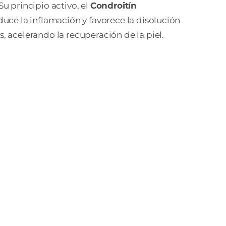
 Su principio activo, el
Condroitín
educe la inflamación y favorece la disolución
s, acelerando la recuperación de la piel.