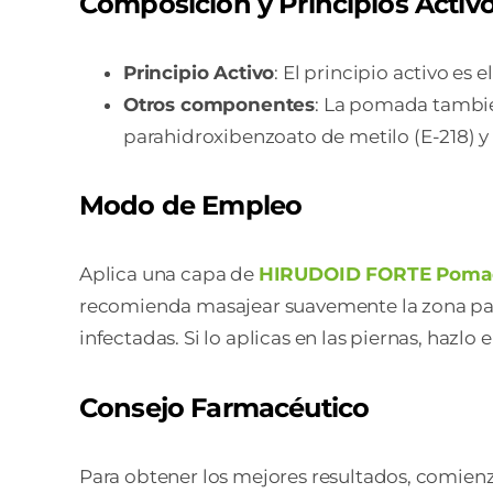
Composición y Principios Activ
Principio Activo
: El principio activo es e
Otros componentes
: La pomada también
parahidroxibenzoato de metilo (E-218) y
Modo de Empleo
Aplica una capa de
HIRUDOID FORTE Poma
recomienda masajear suavemente la zona para 
infectadas. Si lo aplicas en las piernas, hazlo 
Consejo Farmacéutico
Para obtener los mejores resultados, comienz