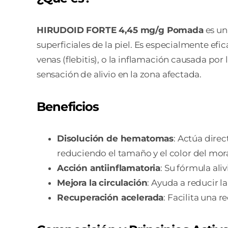
HIRUDOID FORTE 4,45 mg/g Pomada
es un
superficiales de la piel. Es especialmente ef
venas (flebitis), o la inflamación causada po
sensación de alivio en la zona afectada.
Beneficios
Disolución de hematomas
: Actúa dire
reduciendo el tamaño y el color del mor
Acción antiinflamatoria
: Su fórmula ali
Mejora la circulación
: Ayuda a reducir l
Recuperación acelerada
: Facilita una 