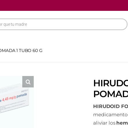
OMADA 1 TUBO 60 G
HIRUDO
POMADA
HIRUDOID FO
medicamento e
aliviar los
hem