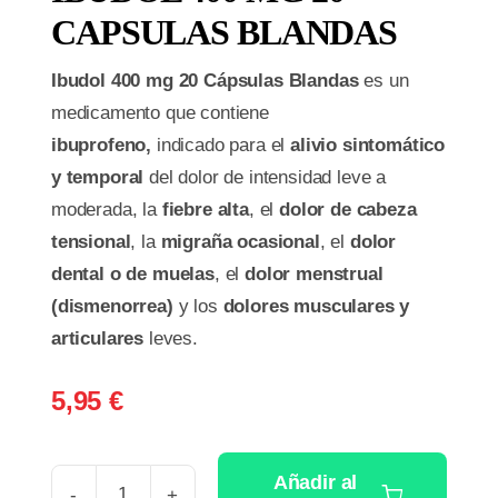
CAPSULAS BLANDAS
Ibudol 400 mg 20 Cápsulas Blandas
es un
medicamento que contiene
ibuprofeno,
indicado para el
alivio sintomático
y temporal
del dolor de intensidad leve a
moderada, la
fiebre alta
, el
dolor de cabeza
tensional
, la
migraña ocasional
, el
dolor
dental o de muelas
, el
dolor menstrual
(dismenorrea)
y los
dolores musculares y
articulares
leves.
5,95
€
Añadir al