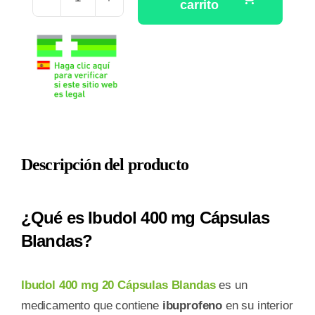
carrito
IBUDOL
400
MG
20
CAPSULAS
BLANDAS
cantidad
Descripción del producto
¿Qué es Ibudol 400 mg Cápsulas
Blandas?
Ibudol 400 mg 20 Cápsulas Blandas
es un
medicamento que contiene
ibuprofeno
en su interior