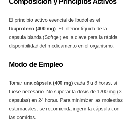
Composición y Principios Activos
El principio activo esencial de Ibudol es el
Ibuprofeno (400 mg)
. El interior líquido de la
cápsula blanda (Softgel) es la clave para la rápida
disponibilidad del medicamento en el organismo.
Modo de Empleo
Tomar
una cápsula (400 mg)
cada 6 u 8 horas, si
fuese necesario. No superar la dosis de 1200 mg (3
cápsulas) en 24 horas. Para minimizar las molestias
estomacales, se recomienda ingerir la cápsula con
las comidas.