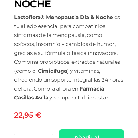
NOCHE
Lactoflora® Menopausia Día & Noche
es
tu aliado esencial para combatir los
síntomas de la menopausia, como
sofocos, insomnio y cambios de humor,
gracias a su fórmula bifásica innovadora.
Combina probióticos, extractos naturales
(como el
Cimicífuga
) y vitaminas,
ofreciendo un soporte integral las 24 horas
del día. Compra ahora en
Farmacia
Casillas Ávila
y recupera tu bienestar.
22,95
€
Añadir al