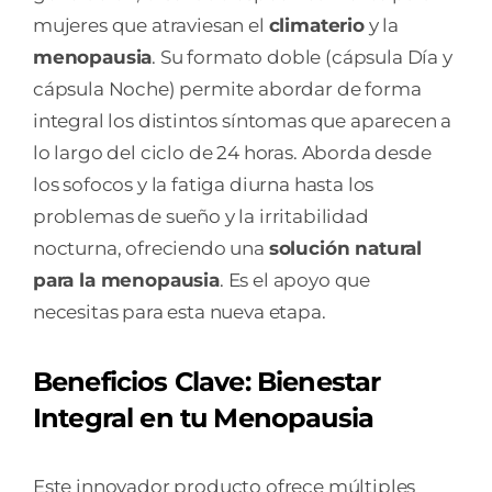
mujeres que atraviesan el
climaterio
y la
menopausia
. Su formato doble (cápsula Día y
cápsula Noche) permite abordar de forma
integral los distintos síntomas que aparecen a
lo largo del ciclo de 24 horas. Aborda desde
los sofocos y la fatiga diurna hasta los
problemas de sueño y la irritabilidad
nocturna, ofreciendo una
solución natural
para la menopausia
. Es el apoyo que
necesitas para esta nueva etapa.
Beneficios Clave: Bienestar
Integral en tu Menopausia
Este innovador producto ofrece múltiples