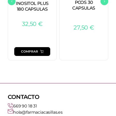
PCOS 30
INOSITOL PLUS
CAPSULAS
180 CAPSULAS
32,50
€
27,50
€
COMPRAR
CONTACTO
669 90 18 31
hola@farmaciacasillas.es