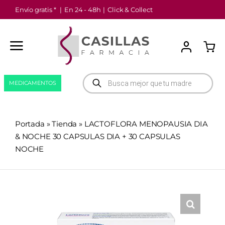
Saltar
Envío gratis *
|
En 24 - 48h
|
Click & Collect
al
contenido
Búsqueda
MEDICAMENTOS
de
productos
Portada
»
Tienda
»
LACTOFLORA MENOPAUSIA DIA
& NOCHE 30 CAPSULAS DIA + 30 CAPSULAS
NOCHE