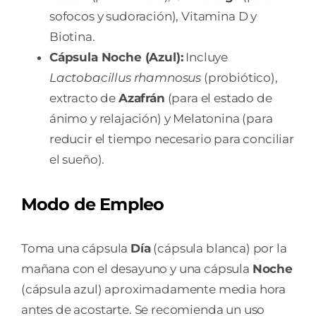
sofocos y sudoración), Vitamina D y
Biotina.
Cápsula Noche (Azul):
Incluye
Lactobacillus rhamnosus
(probiótico),
extracto de
Azafrán
(para el estado de
ánimo y relajación) y Melatonina (para
reducir el tiempo necesario para conciliar
el sueño).
Modo de Empleo
Toma una cápsula
Día
(cápsula blanca) por la
mañana con el desayuno y una cápsula
Noche
(cápsula azul) aproximadamente media hora
antes de acostarte. Se recomienda un uso