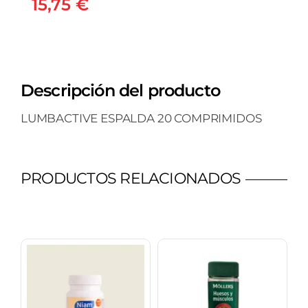
15,75
€
Descripción del producto
LUMBACTIVE ESPALDA 20 COMPRIMIDOS
PRODUCTOS RELACIONADOS