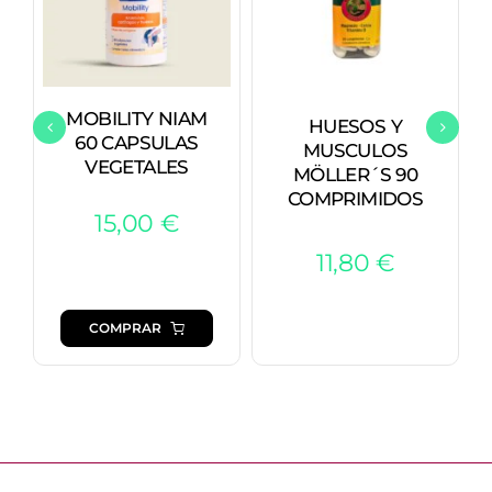
MOBILITY NIAM
HUESOS Y
60 CAPSULAS
MUSCULOS
VEGETALES
MÖLLER´S 90
COMPRIMIDOS
15,00
€
11,80
€
COMPRAR