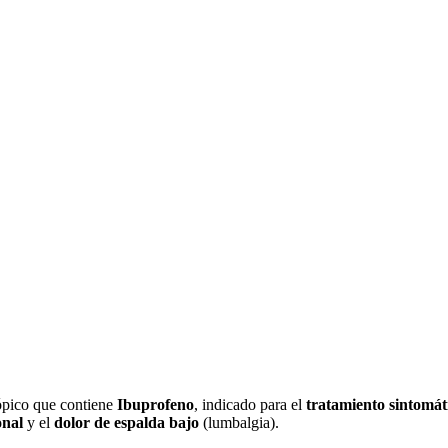
ópico que contiene
Ibuprofeno
, indicado para el
tratamiento sintomát
onal
y el
dolor de espalda bajo
(lumbalgia).