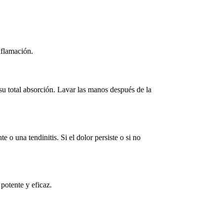
inflamación.
 su total absorción. Lavar las manos después de la
 o una tendinitis. Si el dolor persiste o si no
 potente y eficaz.