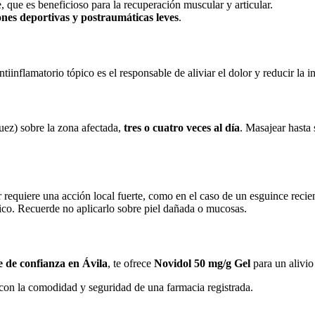
e, que es beneficioso para la recuperación muscular y articular.
iones deportivas y postraumáticas leves
.
antiinflamatorio tópico es el responsable de aliviar el dolor y reducir la 
uez) sobre la zona afectada,
tres o cuatro veces al día
. Masajear hasta
requiere una acción local fuerte, como en el caso de un esguince reciente
ico. Recuerde no aplicarlo sobre piel dañada o mucosas.
e de confianza en Ávila
, te ofrece
Novidol 50 mg/g Gel
para un alivio
con la comodidad y seguridad de una farmacia registrada.