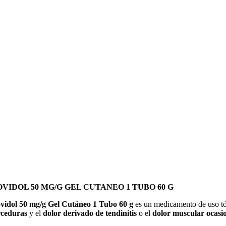
OVIDOL 50 MG/G GEL CUTANEO 1 TUBO 60 G
vidol 50 mg/g Gel Cutáneo 1 Tubo 60 g
es un medicamento de uso t
rceduras
y el
dolor derivado de tendinitis
o el
dolor muscular ocasi