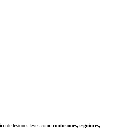
ico
de lesiones leves como
contusiones, esguinces,