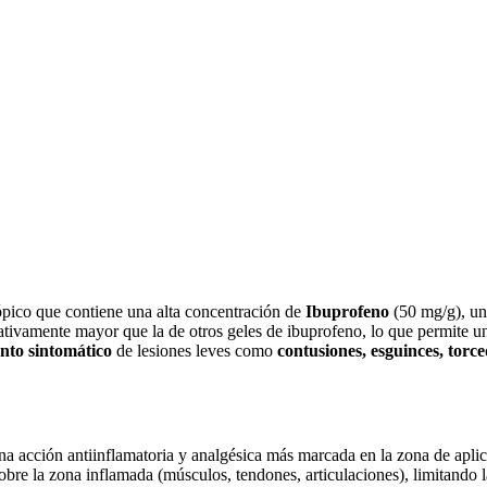
pico que contiene una alta concentración de
Ibuprofeno
(50 mg/g), un 
ativamente mayor que la de otros geles de ibuprofeno, lo que permite 
nto sintomático
de lesiones leves como
contusiones, esguinces, torc
na acción antiinflamatoria y analgésica más marcada en la zona de aplic
bre la zona inflamada (músculos, tendones, articulaciones), limitando l