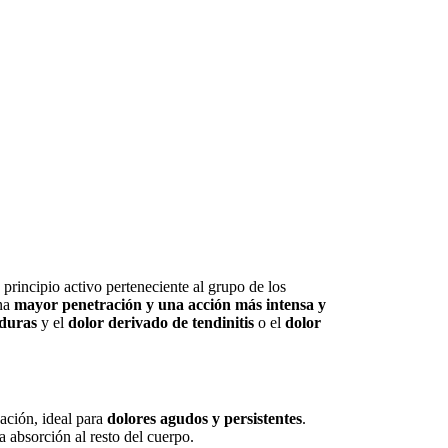
principio activo perteneciente al grupo de los
una
mayor penetración y una acción más intensa y
eduras
y el
dolor derivado de tendinitis
o el
dolor
ación, ideal para
dolores agudos y persistentes
.
a absorción al resto del cuerpo.