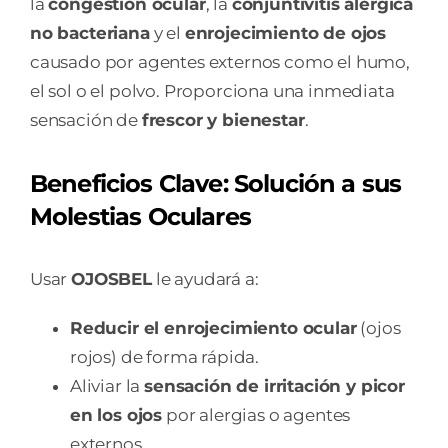
la
congestión ocular
, la
conjuntivitis alérgica
no bacteriana
y el
enrojecimiento de ojos
causado por agentes externos como el humo,
el sol o el polvo. Proporciona una inmediata
sensación de
frescor y bienestar
.
Beneficios Clave: Solución a sus
Molestias Oculares
Usar
OJOSBEL
le ayudará a:
Reducir el enrojecimiento ocular
(ojos
rojos) de forma rápida.
Aliviar la
sensación de irritación y picor
en los ojos
por alergias o agentes
externos.