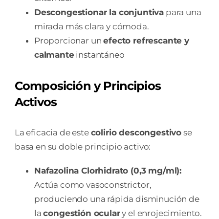
Descongestionar la conjuntiva
para una
mirada más clara y cómoda.
Proporcionar un
efecto refrescante y
calmante
instantáneo
Composición y Principios
Activos
La eficacia de este
colirio descongestivo
se
basa en su doble principio activo:
Nafazolina Clorhidrato (0,3 mg/ml):
Actúa como vasoconstrictor,
produciendo una rápida disminución de
la
congestión ocular
y el enrojecimiento.