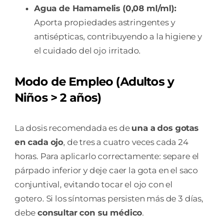
Agua de Hamamelis (0,08 ml/ml):
Aporta propiedades astringentes y
antisépticas, contribuyendo a la higiene y
el cuidado del ojo irritado.
Modo de Empleo (Adultos y
Niños > 2 años)
La dosis recomendada es de
una a dos gotas
en cada ojo
, de tres a cuatro veces cada 24
horas. Para aplicarlo correctamente: separe el
párpado inferior y deje caer la gota en el saco
conjuntival, evitando tocar el ojo con el
gotero. Si los síntomas persisten más de 3 días,
debe
consultar con su médico
.