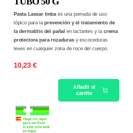
TUBO 50 G
Pasta Lassar Imba
es una pomada de uso
tópico para la
prevención y el tratamiento de
la dermatitis del pañal
en lactantes y la
crema
protectora para rozaduras
y escoceduras
leves en cualquier zona de roce del cuerpo.
10,23
€
Añadir al
carrito
PASTA
LASSAR
IMBA
1
TUBO