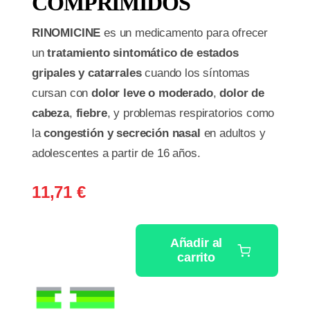
COMPRIMIDOS
RINOMICINE
es un medicamento para ofrecer
un
tratamiento sintomático de estados
gripales y catarrales
cuando los síntomas
cursan con
dolor leve o moderado
,
dolor de
cabeza
,
fiebre
, y problemas respiratorios como
la
congestión y secreción nasal
en adultos y
adolescentes a partir de 16 años.
11,71
€
Añadir al
carrito
RINOMICINE
10
COMPRIMIDOS