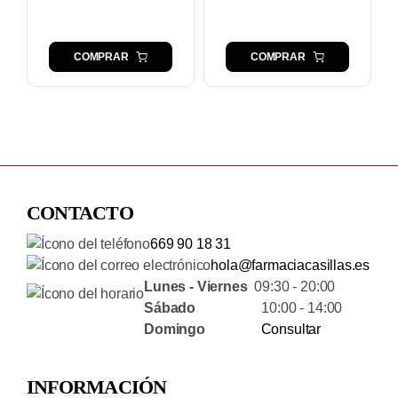
9,15 €.
8,90 €.
COMPRAR
COMPRAR
CONTACTO
669 90 18 31
hola@farmaciacasillas.es
Lunes - Viernes
09:30 - 20:00
Sábado
10:00 - 14:00
Domingo
Consultar
INFORMACIÓN