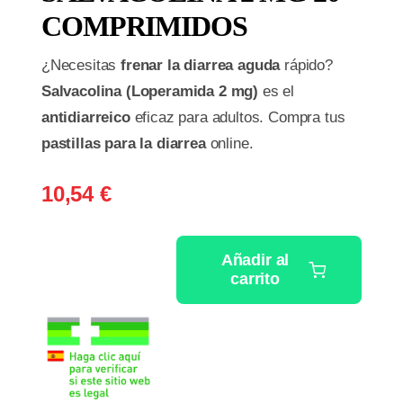
COMPRIMIDOS
¿Necesitas
frenar la diarrea aguda
rápido?
Salvacolina (Loperamida 2 mg)
es el
antidiarreico
eficaz para adultos. Compra tus
pastillas para la diarrea
online.
10,54
€
Añadir al
carrito
SALVACOLINA
2
MG
20
COMPRIMIDOS