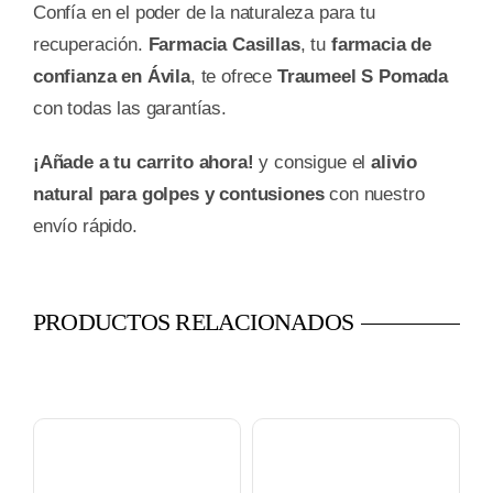
Confía en el poder de la naturaleza para tu
recuperación.
Farmacia Casillas
, tu
farmacia de
confianza en Ávila
, te ofrece
Traumeel S Pomada
con todas las garantías.
¡Añade a tu carrito ahora!
y consigue el
alivio
natural para golpes y contusiones
con nuestro
envío rápido.
PRODUCTOS RELACIONADOS