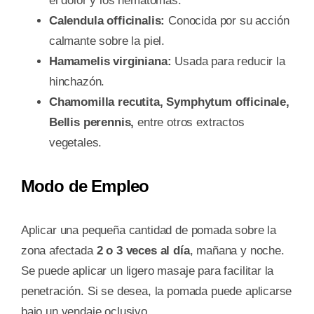
el dolor y los hematomas.
Calendula officinalis:
Conocida por su acción
calmante sobre la piel.
Hamamelis virginiana:
Usada para reducir la
hinchazón.
Chamomilla recutita, Symphytum officinale,
Bellis perennis,
entre otros extractos
vegetales.
Modo de Empleo
Aplicar una pequeña cantidad de pomada sobre la
zona afectada
2 o 3 veces al día
, mañana y noche.
Se puede aplicar un ligero masaje para facilitar la
penetración. Si se desea, la pomada puede aplicarse
bajo un vendaje oclusivo.