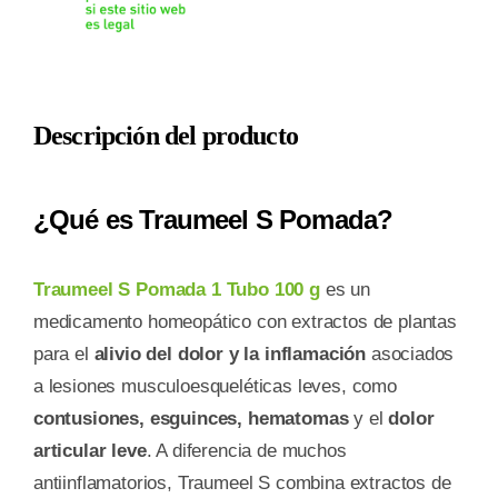
TUBO
100
G
cantidad
Descripción del producto
¿Qué es Traumeel S Pomada?
Traumeel S Pomada 1 Tubo 100 g
es un
medicamento homeopático con extractos de plantas
para el
alivio del dolor y la inflamación
asociados
a lesiones musculoesqueléticas leves, como
contusiones, esguinces, hematomas
y el
dolor
articular leve
. A diferencia de muchos
antiinflamatorios, Traumeel S combina extractos de