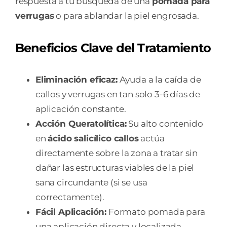
respuesta a tu búsqueda de una
pomada para
verrugas
o para ablandar la piel engrosada.
Beneficios Clave del Tratamiento
Eliminación eficaz:
Ayuda a la caída de
callos y verrugas en tan solo 3-6 días de
aplicación constante.
Acción Queratolítica:
Su alto contenido
en
ácido salicílico callos
actúa
directamente sobre la zona a tratar sin
dañar las estructuras viables de la piel
sana circundante (si se usa
correctamente).
Fácil Aplicación:
Formato pomada para
una aplicación directa y localizada.