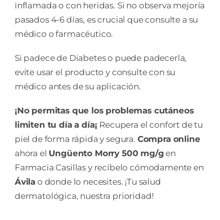
inflamada o con heridas. Si no observa mejoría
pasados 4-6 días, es crucial que consulte a su
médico o farmacéutico.
Si padece de Diabetes o puede padecerla,
evite usar el producto y consulte con su
médico antes de su aplicación.
¡No permitas que los problemas cutáneos
limiten tu día a día¡
Recupera el confort de tu
piel de forma rápida y segura.
Compra online
ahora el
Ungüento Morry 500 mg/g
en
Farmacia Casillas y recíbelo cómodamente en
Ávila
o donde lo necesites. ¡Tu salud
dermatológica, nuestra prioridad!