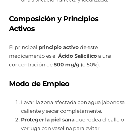
Composición y Principios
Activos
El principal
principio activo
de este
medicamento es el
Ácido Salicílico
a una
concentración de
500 mg/g
(o 50%).
Modo de Empleo
Lavar la zona afectada con agua jabonosa
caliente y secar completamente.
Proteger la piel sana
que rodea el callo o
verruga con vaselina para evitar