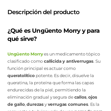
G
Descripción del producto
cantidad
¿Qué es Ungüento Morry y para
qué sirve?
Ungüento Morry
es un medicamento tópico
clasificado como
callicida y antiverrugas
. Su
función principal es actuar como
queratolítico
potente. Es decir, disuelve la
queratina, la proteína que forma las capas
endurecidas de la piel, permitiendo la
eliminación gradual y segura de
callos
,
ojos
de gallo
,
durezas
y
verrugas comunes
. Es la