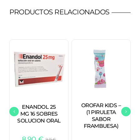
PRODUCTOS RELACIONADOS
OROFAR KIDS –
ENANDOL 25
(1 PIRULETA
MG 16 SOBRES
SABOR
SOLUCION ORAL
FRAMBUESA)
8,90
€
9,15
€