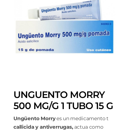
UNGUENTO MORRY
500 MG/G 1 TUBO 15 G
Ungüento Morry
es un medicamento t
callicida y antiverrugas,
actua como