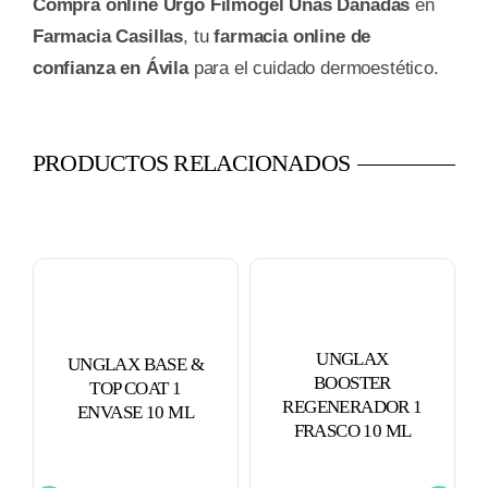
Compra online Urgo Filmogel Uñas Dañadas
en
Farmacia Casillas
, tu
farmacia online de
confianza en Ávila
para el cuidado dermoestético.
PRODUCTOS RELACIONADOS
UNGLAX
UNGLAX BASE &
BOOSTER
TOP COAT 1
REGENERADOR 1
ENVASE 10 ML
FRASCO 10 ML