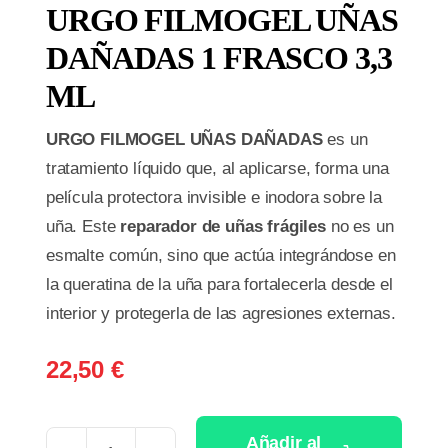
URGO FILMOGEL UÑAS
DAÑADAS 1 FRASCO 3,3
ML
URGO FILMOGEL UÑAS DAÑADAS
es un
tratamiento líquido que, al aplicarse, forma una
película protectora invisible e inodora sobre la
uña. Este
reparador de uñas frágiles
no es un
esmalte común, sino que actúa integrándose en
la queratina de la uña para fortalecerla desde el
interior y protegerla de las agresiones externas.
22,50
€
Añadir al