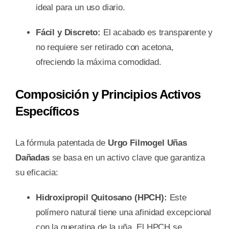
ideal para un uso diario.
Fácil y Discreto:
El acabado es transparente y
no requiere ser retirado con acetona,
ofreciendo la máxima comodidad.
Composición y Principios Activos
Específicos
La fórmula patentada de
Urgo Filmogel Uñas
Dañadas
se basa en un activo clave que garantiza
su eficacia:
Hidroxipropil Quitosano (HPCH):
Este
polímero natural tiene una afinidad excepcional
con la queratina de la uña. El HPCH se