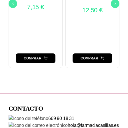
7,15
€
12,50
€
COMPRAR
COMPRAR
CONTACTO
669 90 18 31
hola@farmaciacasillas.es