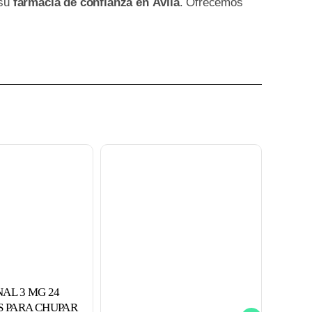
 su
farmacia de confianza en Ávila
. Ofrecemos
AL 3 MG 24
S PARA CHUPAR