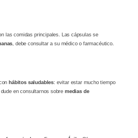
on las comidas principales. Las cápsulas se
manas
, debe consultar a su médico o farmacéutico.
 con
hábitos saludables
: evitar estar mucho tiempo
No dude en consultarnos sobre
medias de