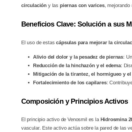
circulación
y las
piernas con varices
, mejorando 
Beneficios Clave: Solución a sus Mo
El uso de estas
cápsulas para mejorar la circula
Alivio del dolor y la pesadez de piernas
: U
Reducción de la hinchazón y el edema
: Dis
Mitigación de la tirantez, el hormigueo y el
Fortalecimiento de los capilares
: Contribuy
Composición y Principios Activos
El principio activo de Venosmil es la
Hidrosmina 2
vascular. Este activo actúa sobre la pared de las 