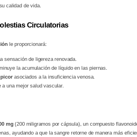
su calidad de vida.
lestias Circulatorias
ción
le proporcionará:
na sensación de ligereza renovada.
minuye la acumulación de líquido en las piernas.
 picor
asociados a la insuficiencia venosa.
e a una mejor salud vascular.
00 mg
(200 miligramos por cápsula), un compuesto flavonoide
venas, ayudando a que la sangre retorne de manera más eficie