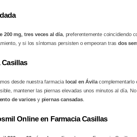
ndada
e 200 mg, tres veces al día
, preferentemente coincidiendo c
tamiento, y si los síntomas persisten o empeoran tras
dos se
Casillas
damos desde nuestra farmacia
local en Ávila
complementarlo
 posible, mantener las piernas elevadas unos minutos al día. 
ento de varices
y
piernas cansadas
.
smil Online en Farmacia Casillas