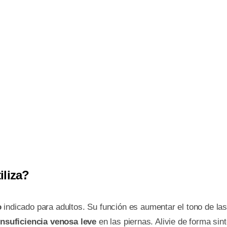
iliza?
o
indicado para adultos. Su función es aumentar el tono de la
insuficiencia venosa leve
en las piernas. Alivie de forma sin