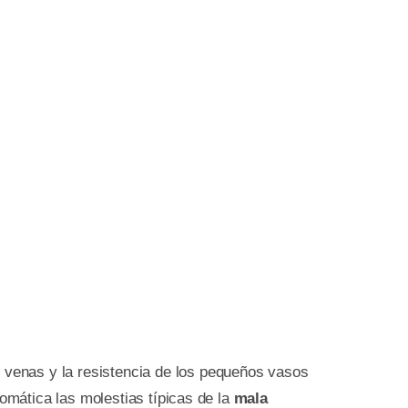
s venas y la resistencia de los pequeños vasos
tomática las molestias típicas de la
mala