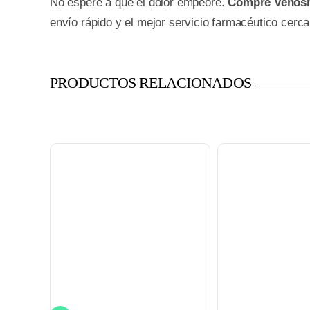
No espere a que el dolor empeore.
Compre Venosm
envío rápido y el mejor servicio farmacéutico cerca
PRODUCTOS RELACIONADOS