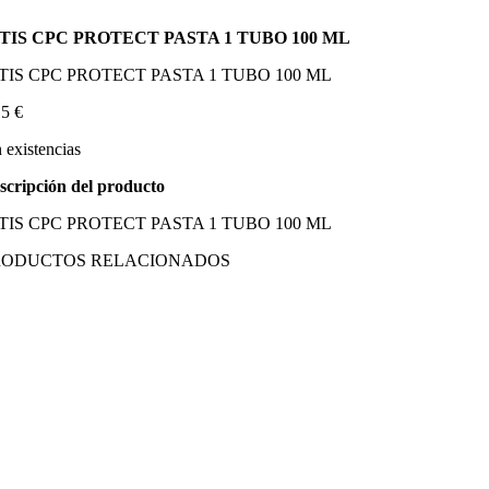
TIS CPC PROTECT PASTA 1 TUBO 100 ML
TIS CPC PROTECT PASTA 1 TUBO 100 ML
15
€
n existencias
scripción del producto
TIS CPC PROTECT PASTA 1 TUBO 100 ML
RODUCTOS RELACIONADOS