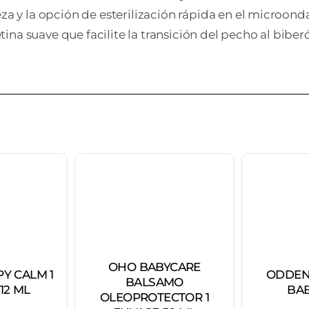
za y la opción de esterilización rápida en el microonda
na suave que facilite la transición del pecho al biber
OHO BABYCARE
Y CALM 1
ODDEN
BALSAMO
12 ML
BAB
OLEOPROTECTOR 1