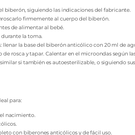
l biberón, siguiendo las indicaciones del fabricante.
 enroscarlo firmemente al cuerpo del biberón.
tes de alimentar al bebé.
 durante la toma.
: llenar la base del biberón anticólico con 20 ml de a
illo de rosca y tapar. Calentar en el microondas según l
 similar si también es autoesterilizable, o siguiendo su
eal para:
el nacimiento.
ólicos.
eto con biberones anticólicos y de fácil uso.