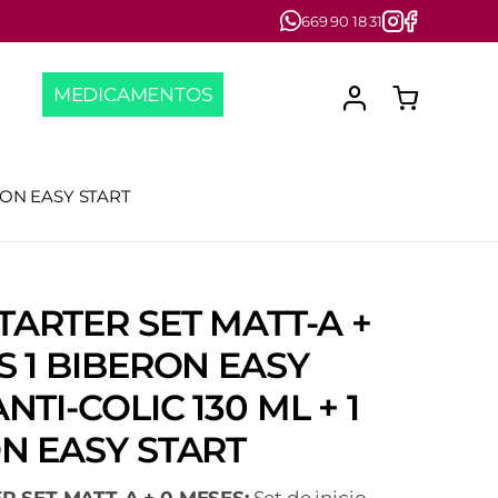
669 90 18 31
MEDICAMENTOS
RON EASY START
ARTER SET MATT-A +
S 1 BIBERON EASY
NTI-COLIC 130 ML + 1
N EASY START