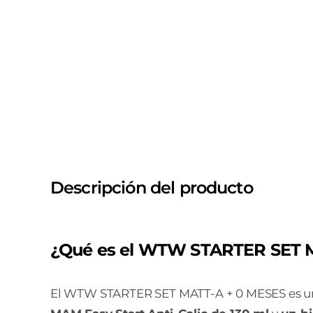
Descripción del producto
¿Qué es el WTW STARTER SET 
El WTW STARTER SET MATT-A + 0 MESES es un c