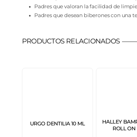
Padres que valoran la facilidad de limpie
Padres que desean biberones con una teti
PRODUCTOS RELACIONADOS
HALLEY BAMP
URGO DENTILIA 10 ML
ROLL ON 