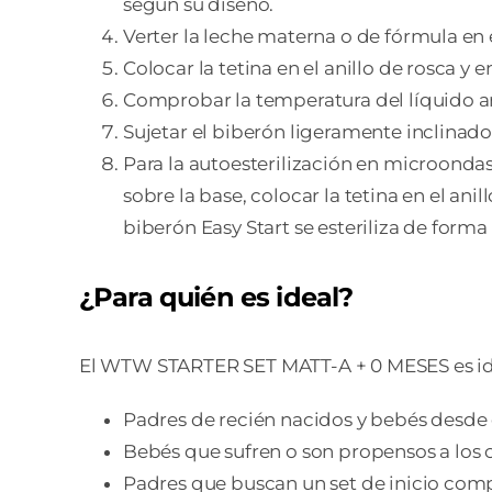
según su diseño.
Verter la leche materna o de fórmula en e
Colocar la tetina en el anillo de rosca y
Comprobar la temperatura del líquido an
Sujetar el biberón ligeramente inclinado
Para la autoesterilización en microondas
sobre la base, colocar la tetina en el an
biberón Easy Start se esteriliza de forma
¿Para quién es ideal?
El WTW STARTER SET MATT-A + 0 MESES es id
Padres de recién nacidos y bebés desde 
Bebés que sufren o son propensos a los c
Padres que buscan un set de inicio compl