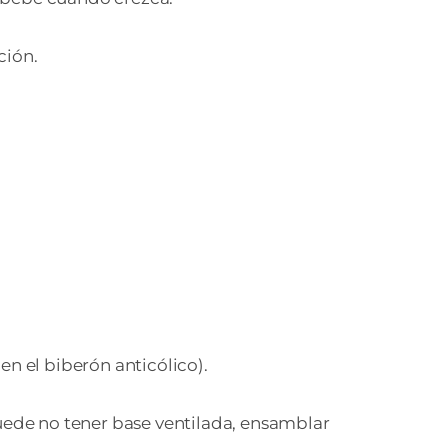
ción.
n el biberón anticólico).
puede no tener base ventilada, ensamblar