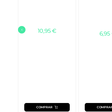
10,95
€
6,95
COMPRAR
COMPRA