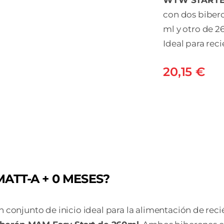
WTW STARTER
con dos bibero
ml y otro de 26
Ideal para rec
20,15
€
MATT-A + 0 MESES?
onjunto de inicio ideal para la alimentación de reci