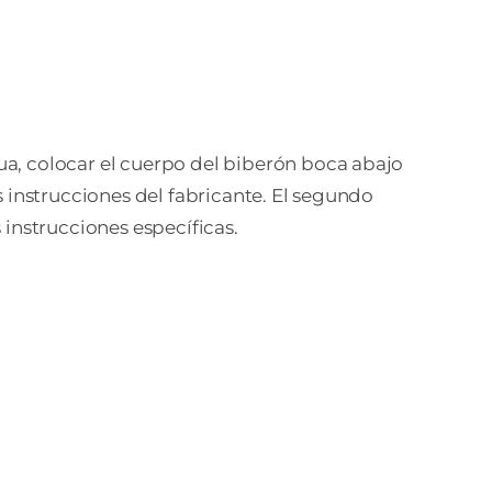
gua, colocar el cuerpo del biberón boca abajo
as instrucciones del fabricante. El segundo
s instrucciones específicas.