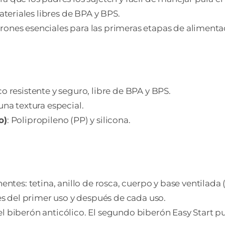
teriales libres de BPA y BPS.
erones esenciales para las primeras etapas de alimenta
co resistente y seguro, libre de BPA y BPS.
una textura especial.
o)
: Polipropileno (PP) y silicona.
s: tetina, anillo de rosca, cuerpo y base ventilada (e
tes del primer uso y después de cada uso.
el biberón anticólico. El segundo biberón Easy Start 