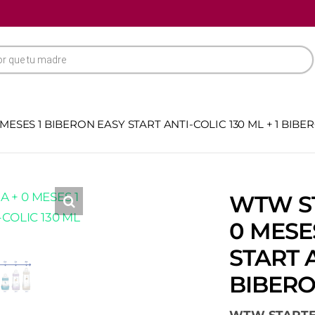
MESES 1 BIBERON EASY START ANTI-COLIC 130 ML + 1 BIBE
WTW ST
0 MESE
START A
BIBERO