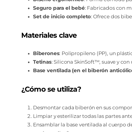
Seguro para el bebé
: Fabricados con ma
Set de inicio completo
: Ofrece dos bib
Materiales clave
Biberones
: Polipropileno (PP), un plásti
Tetinas
: Silicona SkinSoft™, suave y con 
Base ventilada (en el biberón anticólic
¿Cómo se utiliza?
Desmontar cada biberón en sus componente
Limpiar y esterilizar todas las partes an
Ensamblar la base ventilada al cuerpo d