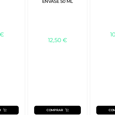
ENVASE 50 ML
€
1
12,50
€
R
COMPRAR
CO