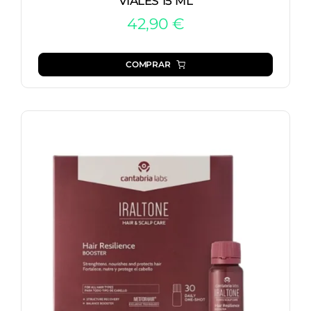
VIALES 15 ML
42,90
€
COMPRAR