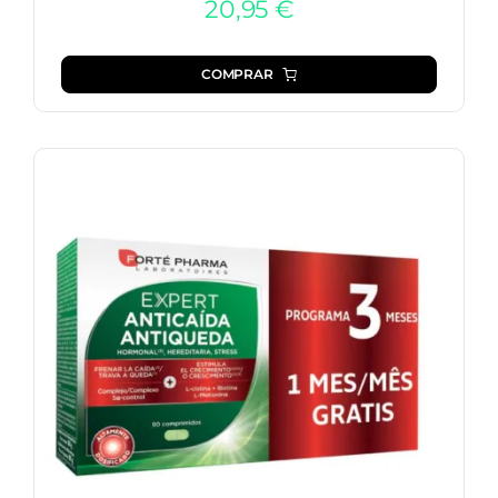
20,95
€
COMPRAR