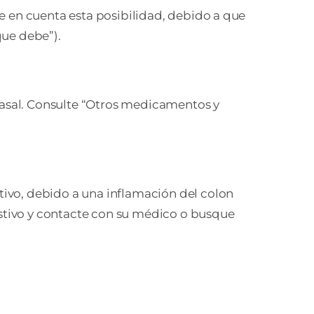
e en cuenta esta posibilidad, debido a que
que debe”).
asal. Consulte “Otros medicamentos y
ivo, debido a una inflamación del colon
estivo y contacte con su médico o busque