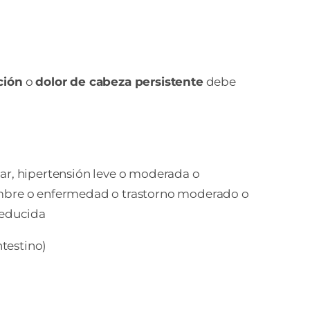
ción
o
dolor de cabeza persistente
debe
ar, hipertensión leve o moderada o
hombre o enfermedad o trastorno moderado o
reducida
ntestino)