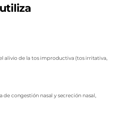
utiliza
livio de la tos improductiva (tos irritativa,
da de congestión nasal y secreción nasal,