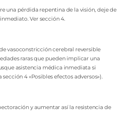
re una pérdida repentina de la visión, deje de
nmediato. Ver sección 4.
e vasoconstricción cerebral reversible
edades raras que pueden implicar una
usque asistencia médica inmediata si
sección 4 «Posibles efectos adversos»).
pectoración y aumentar así la resistencia de