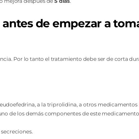
 no mejora después de
5 días
.
r antes de empezar a toma
. Por lo tanto el tratamiento debe ser de corta dur
 pseudoefedrina, a la triprolidina, a otros medicamen
no de los demás componentes de este medicamento (i
secreciones.