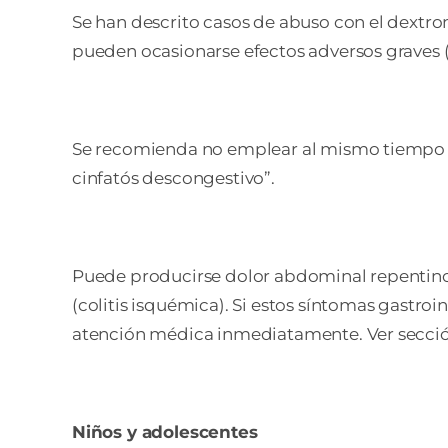
Se han descrito casos de abuso con el dextro
pueden ocasionarse efectos adversos graves (
Se recomienda no emplear al mismo tiempo c
cinfatós descongestivo”.
Puede producirse dolor abdominal repentino 
(colitis isquémica). Si estos síntomas gastr
atención médica inmediatamente. Ver secció
Niños y adolescentes