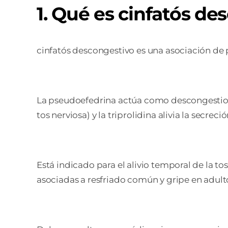
1. Qué es cinfatós de
cinfatós descongestivo es una asociación de 
La pseudoefedrina actúa como descongestionant
tos nerviosa) y la triprolidina alivia la secreció
Está indicado para el alivio temporal de la to
asociadas a resfriado común y gripe en adult