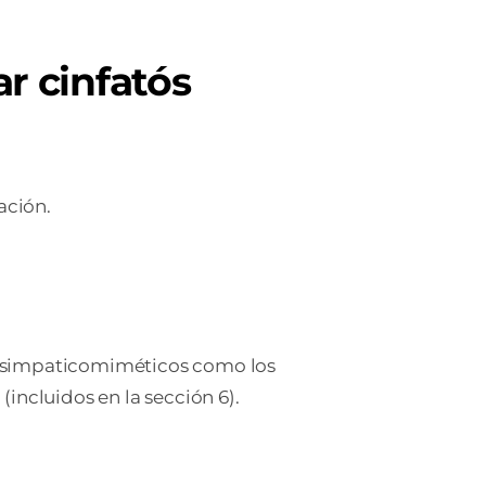
r cinfatós
ación.
tos simpaticomiméticos como los
ncluidos en la sección 6).