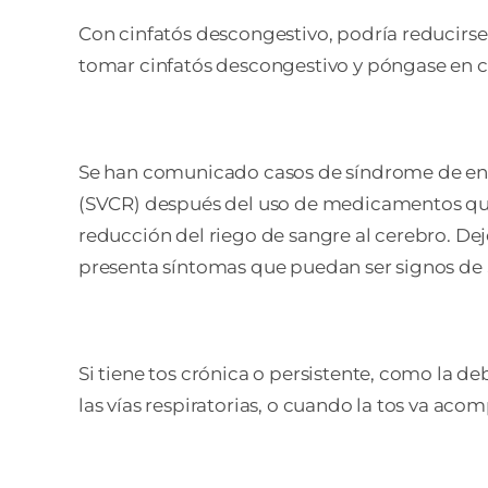
Con cinfatós descongestivo, podría reducirse e
tomar cinfatós descongestivo y póngase en 
Se han comunicado casos de síndrome de ence
(SVCR) después del uso de medicamentos qu
reducción del riego de sangre al cerebro. D
presenta síntomas que puedan ser signos de S
Si tiene tos crónica o persistente, como la d
las vías respiratorias, o cuando la tos va ac