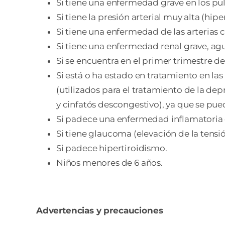
Si tiene una enfermedad grave en los p
Si tiene la presión arterial muy alta (hi
Si tiene una enfermedad de las arterias 
Si tiene una enfermedad renal grave, agud
Si se encuentra en el primer trimestre d
Si está o ha estado en tratamiento en 
(utilizados para el tratamiento de la d
y cinfatós descongestivo), ya que se pue
Si padece una enfermedad inflamatoria de
Si tiene glaucoma (elevación de la tensió
Si padece hipertiroidismo.
Niños menores de 6 años.
Advertencias y precauciones