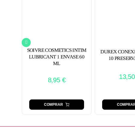
SOIVRE COSMETICS INTIM
DUREX CONEX
LUBRICANT 1 ENVASE 60
10 PRESERV
ML
13,5
8,95
€
COMPRAR
COMPRA