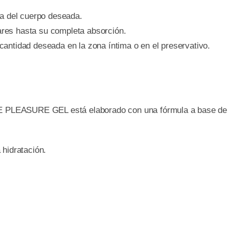
na del cuerpo deseada.
res hasta su completa absorción.
a cantidad deseada en la zona íntima o en el preservativo.
ASURE GEL está elaborado con una fórmula a base de a
 hidratación.