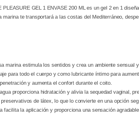
ASURE GEL 1 ENVASE 200 ML es un gel 2 en 1 diseñado 
a marina te transportará a las costas del Mediterráneo, desp
sa marina estimula los sentidos y crea un ambiente sensual y 
aje para todo el cuerpo y como lubricante íntimo para aumenta
 la penetración y aumenta el confort durante el coito.
agua proporciona hidratación y alivia la sequedad vaginal, prev
preservativos de látex, lo que lo convierte en una opción segu
sa facilita la aplicación y proporciona una sensación agradabl