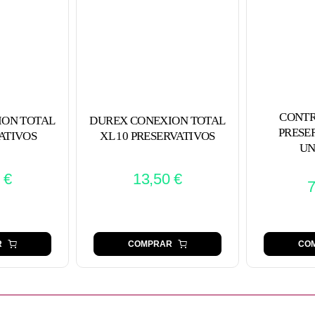
CONTR
ION TOTAL
DUREX CONEXION TOTAL
PRESE
ATIVOS
XL 10 PRESERVATIVOS
UN
0
€
13,50
€
R
COMPRAR
CO