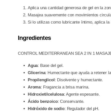
Aplica una cantidad generosa de gel en la zo
Masajea suavemente con movimientos circula
Si lo utilizas como lubricante íntimo, aplica l
Ingredientes
CONTROL MEDITERRANEAN SEA 2 IN 1 MASAJE PLE
Agua
: Base del gel.
Glicerina
: Humectante que ayuda a retener la
Propilenglicol
: Disolvente y humectante.
Aroma
: Fragancia a brisa marina.
Hidroxietilcelulosa
: Agente espesante.
Ácido benzoico
: Conservante.
Hidróxido de sodio
: Regulador del pH.