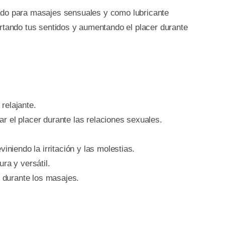
para masajes sensuales y como lubricante
ertando tus sentidos y aumentando el placer durante
relajante.
r el placer durante las relaciones sexuales.
iniendo la irritación y las molestias.
ra y versátil.
e durante los masajes.