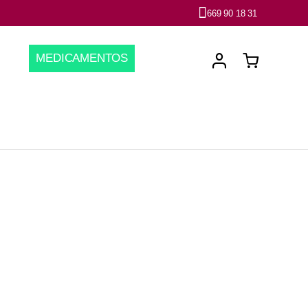
669 90 18 31
MEDICAMENTOS