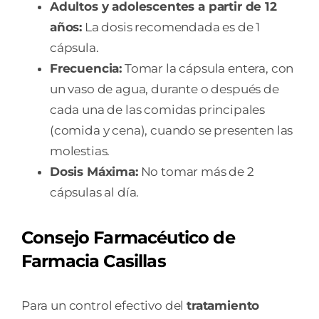
Adultos y adolescentes a partir de 12
años:
La dosis recomendada es de 1
cápsula.
Frecuencia:
Tomar la cápsula entera, con
un vaso de agua, durante o después de
cada una de las comidas principales
(comida y cena), cuando se presenten las
molestias.
Dosis Máxima:
No tomar más de 2
cápsulas al día.
Consejo Farmacéutico de
Farmacia Casillas
Para un control efectivo del
tratamiento