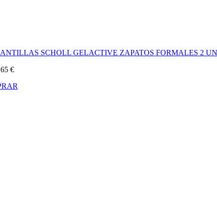
LANTILLAS SCHOLL GELACTIVE ZAPATOS FORMALES 2 UN
,65
€
PRAR