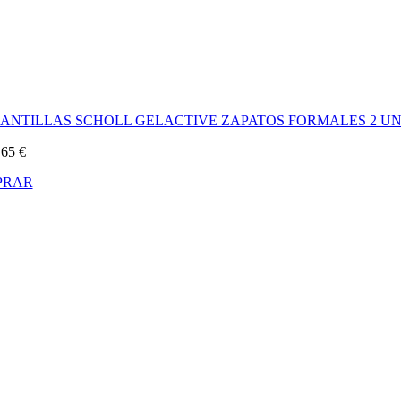
LANTILLAS SCHOLL GELACTIVE ZAPATOS FORMALES 2 UN
,65
€
PRAR