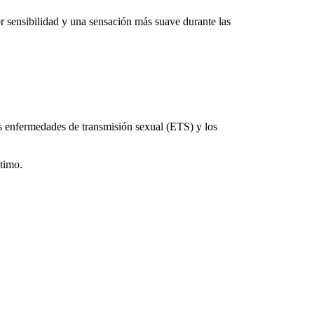
sibilidad y una sensación más suave durante las
las enfermedades de transmisión sexual (ETS) y los
ntimo.