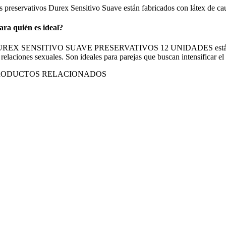
s preservativos Durex Sensitivo Suave están fabricados con látex de cau
ara quién es ideal?
REX SENSITIVO SUAVE PRESERVATIVOS 12 UNIDADES están indicados 
 relaciones sexuales. Son ideales para parejas que buscan intensificar e
RODUCTOS RELACIONADOS