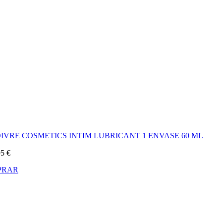
IVRE COSMETICS INTIM LUBRICANT 1 ENVASE 60 ML
95
€
PRAR