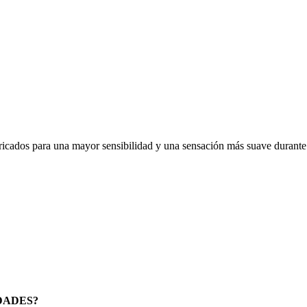
ara una mayor sensibilidad y una sensación más suave durante el 
IDADES?