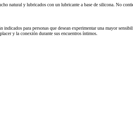
cho natural y lubricados con un lubricante a base de silicona. No cont
para personas que desean experimentar una mayor sensibilidad y
l placer y la conexión durante sus encuentros íntimos.