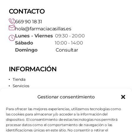
CONTACTO
669 90 18 31
hola@farmaciacasillas.es
Lunes - Viernes
09:30 - 20:00
Sábado
10:00 - 14:00
Domingo
Consultar
INFORMACIÓN
Tienda
Servicios
Contacto
Gestionar consentimiento
Quiénes somos
Para ofrecer las mejores experiencias, utilizamos tecnologías como
las cookies para almacenar y/o acceder a la información del
AVISOS LEGALES
dispositivo. El consentimiento de estas tecnologías nos permitirá
procesar datos como el comportamiento de navegación o las
Aviso legal
identificaciones únicas en este sitio. No consentir o retirar el