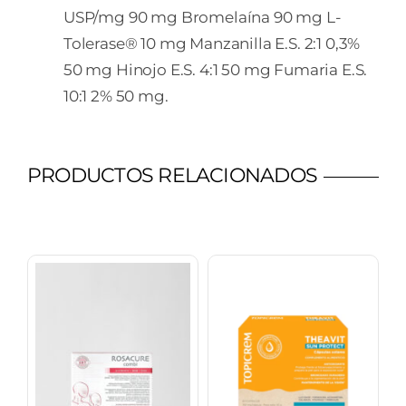
USP/mg 90 mg Bromelaína 90 mg L-
Tolerase® 10 mg Manzanilla E.S. 2:1 0,3%
50 mg Hinojo E.S. 4:1 50 mg Fumaria E.S.
10:1 2% 50 mg.
PRODUCTOS RELACIONADOS