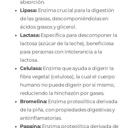
absorción.
Lipasa:
Enzima crucial para la digestión
de las grasas, descomponiéndolas en
ácidos grasos y glicerol.
Lactasa:
Específica para descomponer la
lactosa (azúcar de la leche), beneficiosa
para personas con intolerancia a la
lactosa.
Celulasa:
Enzima que ayuda a digerir la
fibra vegetal (celulosa), la cual el cuerpo
humano no puede digerir por sí mismo,
reduciendo la hinchazón por gases.
Bromelina:
Enzima proteolítica derivada
de la piña, con propiedades digestivas y
antiinflamatorias.
Papaína:
Enzima proteolítica derivada de