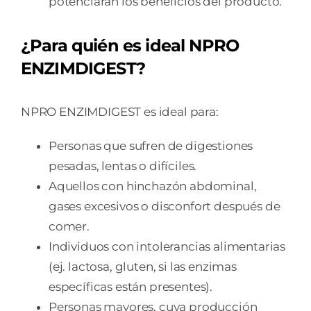
potenciarán los beneficios del producto.
¿Para quién es ideal NPRO
ENZIMDIGEST?
NPRO ENZIMDIGEST es ideal para:
Personas que sufren de digestiones
pesadas, lentas o difíciles.
Aquellos con hinchazón abdominal,
gases excesivos o disconfort después de
comer.
Individuos con intolerancias alimentarias
(ej. lactosa, gluten, si las enzimas
específicas están presentes).
Personas mayores, cuya producción