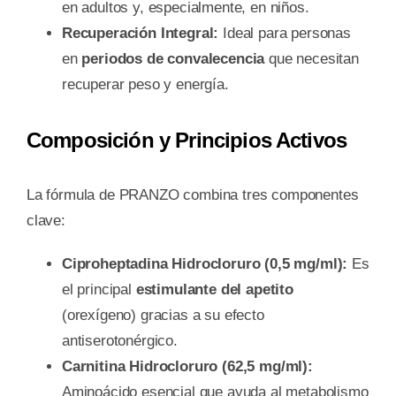
en adultos y, especialmente, en niños.
Recuperación Integral:
Ideal para personas
en
periodos de convalecencia
que necesitan
recuperar peso y energía.
Composición y Principios Activos
La fórmula de PRANZO combina tres componentes
clave:
Ciproheptadina Hidrocloruro (0,5 mg/ml):
Es
el principal
estimulante del apetito
(orexígeno) gracias a su efecto
antiserotonérgico.
Carnitina Hidrocloruro (62,5 mg/ml):
Aminoácido esencial que ayuda al metabolismo