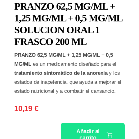
PRANZO 62,5 MG/ML +
1,25 MG/ML + 0,5 MG/ML
SOLUCION ORAL 1
FRASCO 200 ML
PRANZO 62,5 MG/ML + 1,25 MG/ML + 0,5
MG/ML
es un medicamento diseñado para el
tratamiento sintomático de la anorexia
y los
estados de inapetencia, que ayuda a mejorar el
estado nutricional y a combatir el cansancio.
10,19
€
Añadir al
carrito
PRANZO