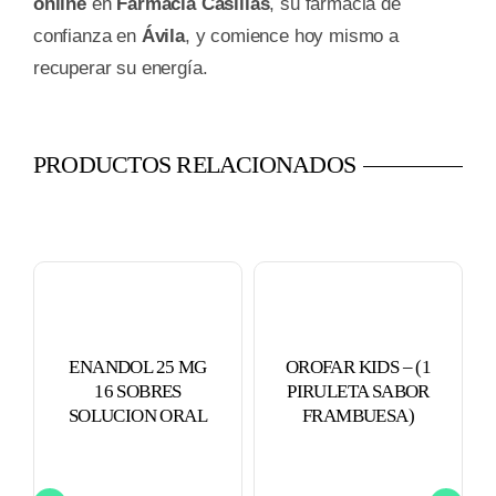
online
en
Farmacia Casillas
, su farmacia de
confianza en
Ávila
, y comience hoy mismo a
recuperar su energía.
PRODUCTOS RELACIONADOS
ENANDOL 25 MG
OROFAR KIDS – (1
16 SOBRES
PIRULETA SABOR
SOLUCION ORAL
FRAMBUESA)