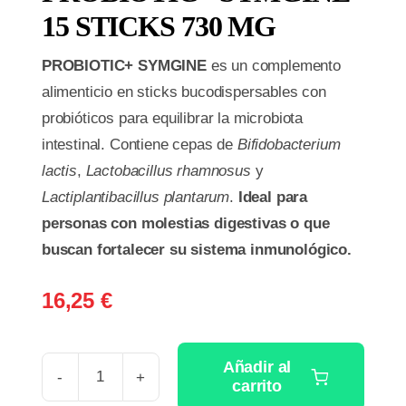
15 STICKS 730 MG
PROBIOTIC+ SYMGINE
es un complemento
alimenticio en sticks bucodispersables con
probióticos para equilibrar la microbiota
intestinal. Contiene cepas de
Bifidobacterium
lactis
,
Lactobacillus rhamnosus
y
Lactiplantibacillus plantarum
.
Ideal para
personas con molestias digestivas o que
buscan fortalecer su sistema inmunológico.
16,25
€
Añadir al
carrito
PROBIOTIC+