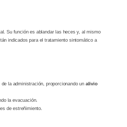
al. Su función es ablandar las heces y, al mismo
tán indicados para el tratamiento sintomático a
de la administración, proporcionando un
alivio
ndo la evacuación.
les de estreñimiento.