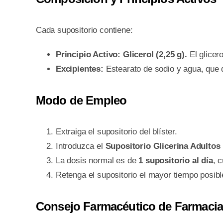
Cada supositorio contiene:
Principio Activo:
Glicerol (2,25 g).
El glicer
Excipientes:
Estearato de sodio y agua, que d
Modo de Empleo
Extraiga el supositorio del blíster.
Introduzca el
Supositorio Glicerina Adultos
La dosis normal es de
1 supositorio al día
, 
Retenga el supositorio el mayor tiempo posib
Consejo Farmacéutico de Farmacia 