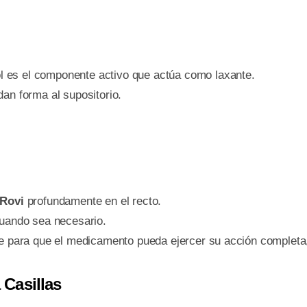
ol es el componente activo que actúa como laxante.
an forma al supositorio.
 Rovi
profundamente en el recto.
cuando sea necesario.
le para que el medicamento pueda ejercer su acción completa
Casillas