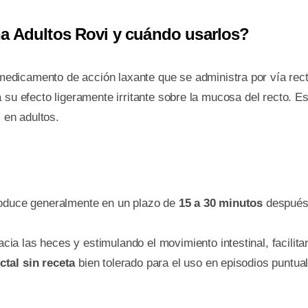
na Adultos Rovi y cuándo usarlos?
edicamento de acción laxante que se administra por vía rect
 su efecto ligeramente irritante sobre la mucosa del recto. Es
l en adultos.
roduce generalmente en un plazo de
15 a 30 minutos
después 
ia las heces y estimulando el movimiento intestinal, facilita
ctal sin receta
bien tolerado para el uso en episodios puntua