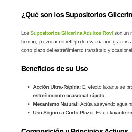
¿Qué son los Supositorios Gliceri
Los
Supositorios Glicerina Adultos Rovi
son un m
tiempo, provocar un reflejo de evacuación gracias a
corto plazo del estreñimiento transitorio y ocasiona
Beneficios de su Uso
Acción Ultra-Rápida:
El efecto laxante se p
estreñimiento ocasional rápido
.
Mecanismo Natural:
Actúa atrayendo agua hac
Uso Seguro a Corto Plazo:
Es un
laxante re
Composición y Principios Activos