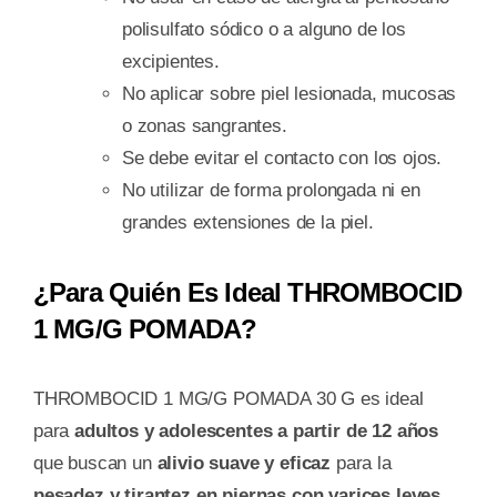
polisulfato sódico o a alguno de los
excipientes.
No aplicar sobre piel lesionada, mucosas
o zonas sangrantes.
Se debe evitar el contacto con los ojos.
No utilizar de forma prolongada ni en
grandes extensiones de la piel.
¿Para Quién Es Ideal THROMBOCID
1 MG/G POMADA?
THROMBOCID 1 MG/G POMADA 30 G es ideal
para
adultos y adolescentes a partir de 12 años
que buscan un
alivio suave y eficaz
para la
pesadez y tirantez en piernas con varices leves
,