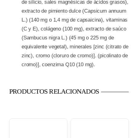
de silicio, sales magnésicas de ácidos grasos),
extracto de pimiento dulce (Capsicum annuum
L.) (140 mg o 1,4 mg de capsaicina), vitaminas
(C y E), colágeno (100 mg), extracto de saúco
(Sambucus nigra L.) (45 mg o 225 mg de
equivalente vegetal), minerales [zinc (citrato de
zinc), cromo (cloruro de cromo)]. (picolinato de
cromo)], coenzima Q10 (10 mg).
PRODUCTOS RELACIONADOS