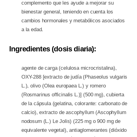
complemento que les ayude a mejorar su
bienestar general, teniendo en cuenta los
cambios hormonales y metabólicos asociados
a la edad.
Ingredientes (dosis diaria):
agente de carga (celulosa microcristalina),
OXY-288 [extracto de judía (Phaseolus vulgaris
L.), olivo (Olea europaea L.) y romero
(Rosmarinus officinalis L.)] (500 mg), cubierta
de la cápsula (gelatina, colorante: carbonato de
calcio), extracto de ascophyllum (Ascophyllum
nodosum (L.) Le Jolis) (225 mg o 900 mg de
equivalente vegetal), antiaglomerantes (dióxido