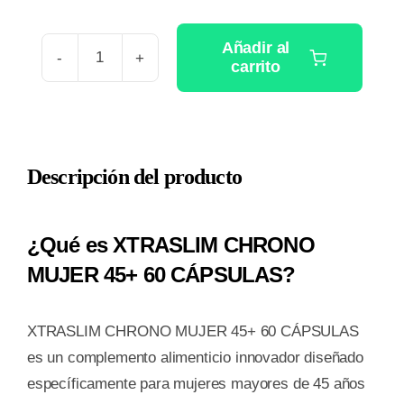
Añadir al
carrito
XTRASLIM
CHRONO
MUJER
45+
Descripción del producto
60
CAPSULAS
cantidad
¿Qué es XTRASLIM CHRONO
MUJER 45+ 60 CÁPSULAS?
XTRASLIM CHRONO MUJER 45+ 60 CÁPSULAS
es un complemento alimenticio innovador diseñado
específicamente para mujeres mayores de 45 años