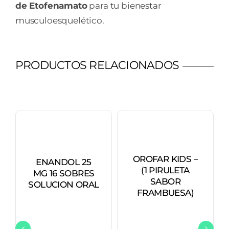
de Etofenamato
para tu bienestar
musculoesquelético.
PRODUCTOS RELACIONADOS
OROFAR KIDS –
ENANDOL 25
(1 PIRULETA
MG 16 SOBRES
SABOR
SOLUCION ORAL
FRAMBUESA)