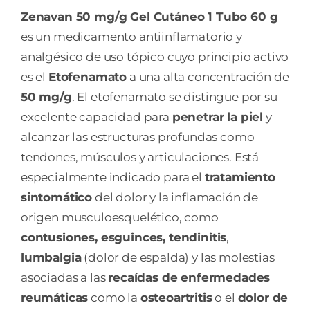
Zenavan 50 mg/g Gel Cutáneo 1 Tubo 60 g
es un medicamento antiinflamatorio y
analgésico de uso tópico cuyo principio activo
es el
Etofenamato
a una alta concentración de
50 mg/g
. El etofenamato se distingue por su
excelente capacidad para
penetrar la piel
y
alcanzar las estructuras profundas como
tendones, músculos y articulaciones. Está
especialmente indicado para el
tratamiento
sintomático
del dolor y la inflamación de
origen musculoesquelético, como
contusiones, esguinces, tendinitis
,
lumbalgia
(dolor de espalda) y las molestias
asociadas a las
recaídas de enfermedades
reumáticas
como la
osteoartritis
o el
dolor de