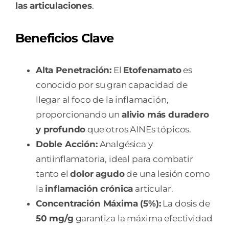
las articulaciones
.
Beneficios Clave
Alta Penetración:
El
Etofenamato
es
conocido por su gran capacidad de
llegar al foco de la inflamación,
proporcionando un
alivio más duradero
y profundo
que otros AINEs tópicos.
Doble Acción:
Analgésica y
antiinflamatoria, ideal para combatir
tanto el
dolor agudo
de una lesión como
la
inflamación crónica
articular.
Concentración Máxima (5%):
La dosis de
50 mg/g
garantiza la máxima efectividad